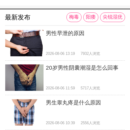
最新发布
梅毒
阳痿
尖锐湿疣
男性早泄的原因
2026-08-06 13:19
7932人浏览
20岁男性阴囊潮湿是怎么回事
2026-08-06 11:59
5717人浏览
男生睾丸疼是什么原因
2026-08-06 10:39
2556人浏览