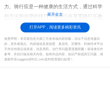
力。骑行应是一种健康的生活方式，通过科学
展开全文
的方法和合理的技巧，你可以在享受骑行乐趣
的同时，保护自己的健康。
打开APP，阅读更多精彩资讯
免责声明：本页面信息为第三方发布或内容转载，仅出于信息传递目
的，其作者观点、内容描述及原创度、真实性、完整性、时效性本平台
不作任何保证或承诺，涉及用药、治疗等问题需谨遵医嘱！请读者仅作
参考，并自行核实相关内容。如有作品内容、知识产权或其它问题，请
发邮件至suggest@fh21.com及时联系我们处理！