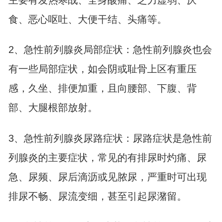
主要有发热寒战、全身酸痛、乏力虚弱、
厌
食
、
恶心
呕吐
、大便干结、头痛等。
2、急性前列腺炎局部症状：急性前列腺炎也会
有一些局部症状，如会阴或耻骨上区有重压
感，久坐、排便加重，且向腰部、下腹、背
部、大腿根部放射。
3、急性前列腺炎尿路症状：尿路症状是急性前
列腺炎的主要症状，常见的有排尿时灼痛、
尿
急
、尿频、尿后滴沥或见脓尿，严重时可出现
排尿不畅、尿流变细，甚至引起尿潴留。