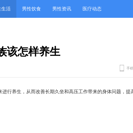
性生活
男性饮食
男性资讯
医疗动态
族该怎样养生
手
来进行养生，从而改善长期久坐和高压工作带来的身体问题，提