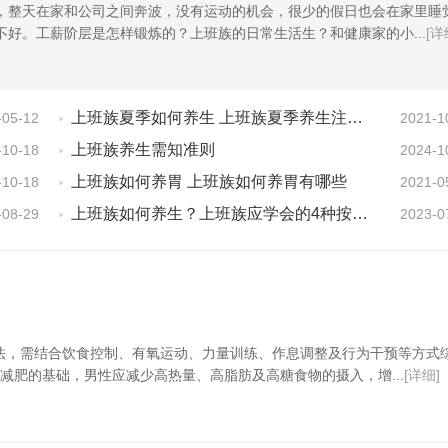
，整天在家和公司之间奔波，没有运动的机会，很少的假日也会在家里睡
不好。工薪阶层是怎样锻炼的？上班族的日常生活生？和健康家的小...
[详
上班族夏季如何养生 上班族夏季养生注意事项
-05-12
2021-1
上班族养生需知准则
-10-18
2024-1
上班族如何养胃 上班族如何养胃有哪些
-10-18
2021-0
上班族如何养生？上班族应学会的4种按摩方法
-08-29
2023-0
法，需结合饮食控制、有氧运动、力量训练、作息调整及行为干预等方式
减肥的基础，男性应减少高热量、高脂肪及高糖食物的摄入，增...
[详细]