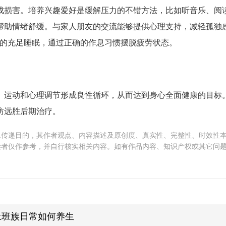
成损害。培养兴趣爱好是缓解压力的不错方法，比如听音乐、阅
帮助情绪舒缓。与家人朋友的交流能够提供心理支持，减轻孤独
时的充足睡眠，通过正确的作息习惯摆脱疲劳状态。
、运动和心理调节形成良性循环，从而达到身心全面健康的目标
防远胜后期治疗。
息传递目的，其作者观点、内容描述及原创度、真实性、完整性、时效性
读者仅作参考，并自行核实相关内容。如有作品内容、知识产权或其它问
上班族日常如何养生