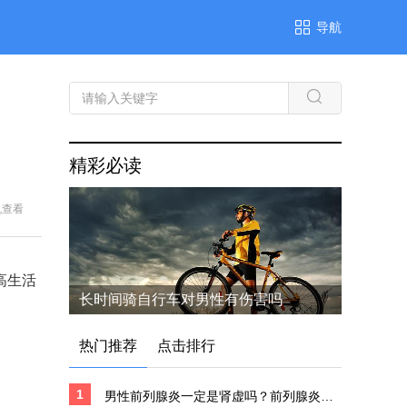
导航
精彩必读
机查看
高生活
长时间骑自行车对男性有伤害吗
热门推荐
点击排行
1
男性前列腺炎一定是肾虚吗？前列腺炎患者要注意这两点