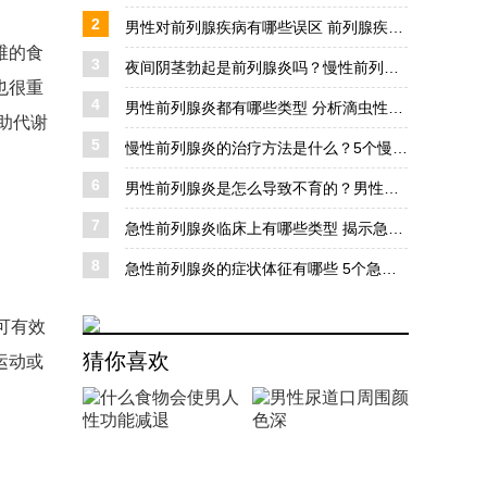
2
男性对前列腺疾病有哪些误区 前列腺疾病的5大错误观念
维的食
3
夜间阴茎勃起是前列腺炎吗？慢性前列腺炎的诊断及治疗
也很重
4
男性前列腺炎都有哪些类型 分析滴虫性与霉菌性前列腺炎
助代谢
5
慢性前列腺炎的治疗方法是什么？5个慢性前列腺炎的治疗方法
6
男性前列腺炎是怎么导致不育的？男性前列腺炎导致不育的4个方面
7
急性前列腺炎临床上有哪些类型 揭示急性前列腺炎的4种临床类型
8
急性前列腺炎的症状体征有哪些 5个急性前列腺炎的症状体征
可有效
猜你喜欢
运动或