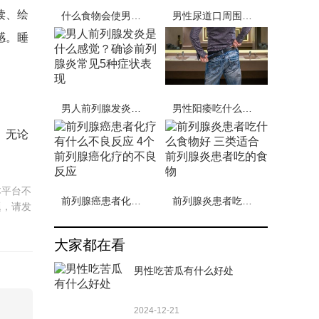
读、绘
什么食物会使男人性功能减退
男性尿道口周围颜色深
感。睡
男人前列腺发炎是什么感觉？确诊前列腺炎常见5种症状表现
男性阳痿吃什么食物好调理 男人阳痿的四大保健疗法
。无论
本平台不
前列腺癌患者化疗有什么不良反应 4个前列腺癌化疗的不良反应
前列腺炎患者吃什么食物好 三类适合前列腺炎患者吃的食物
题，请发
大家都在看
男性吃苦瓜有什么好处
2024-12-21