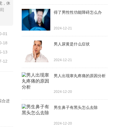
觉，休
细]
得了男性性功能障碍怎么办
2024-12-21
0-01
0-18
男人尿黄是什么症状
5-13
2024-12-21
7-12
男人出现睾丸疼痛的原因分析
2024-12-20
综合进
男生鼻子有黑头怎么去除
2024-12-20