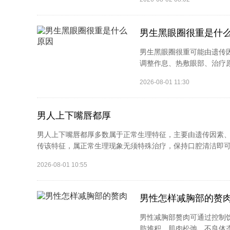
男生黑眼圈很重是什
男生黑眼圈很重可能由遗传
调整作息、热敷眼部、治疗原
2026-08-01 11:30
男人上下嘴唇都厚
男人上下嘴唇都厚多数属于正常生理特征，主要由遗传因素、
传该特征，属正常生理现象无须特殊治疗，保持口腔清洁即可。
2026-08-01 10:55
男性怎样减胸部的赘
男性减胸部赘肉可通过控制
肪堆积、肌肉松弛、不良体态