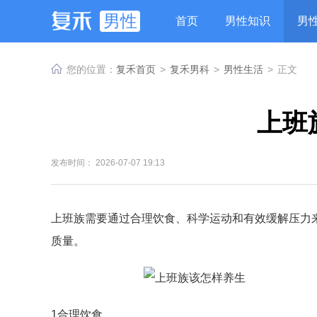
男性
首页
男性知识
男
您的位置：
复禾首页
>
复禾男科
>
男性生活
>
正文
上班
发布时间： 2026-07-07 19:13
上班族需要通过合理饮食、科学运动和有效缓解压力
质量。
1合理饮食