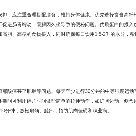
安排，应注重合理搭配膳食，维持身体健康。优先选择富含高纤
于促进肠胃蠕动，缓解因久坐导致的便秘问题。优质蛋白的摄入
高脂、高糖的食物摄入，同时确保每日饮用1.5-2升的水分，帮
颈部酸痛甚至肥胖等问题。每天至少进行30分钟的中等强度运动
休期间可利用碎片时间做些简单的拉伸动作，如扩胸运动、侧弯
-10分钟，放松肩颈、腿部，预防肌肉僵硬和职业病。