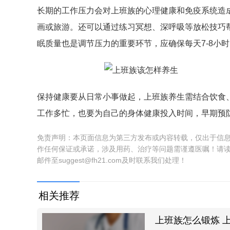
长期的工作压力会对上班族的心理健康和免疫系统造
画或旅游。还可以通过练习冥想、深呼吸等放松技巧
眠质量也是调节压力的重要环节，应确保每天7-8小
保持健康要从日常小事做起，上班族养生需结合饮食
工作多忙，也要为自己的身体健康投入时间，早期预
免责声明：本页面信息为第三方发布或内容转载，仅出于信
作任何保证或承诺，涉及用药、治疗等问题需谨遵医嘱！请
邮件至suggest@fh21.com及时联系我们处理！
相关推荐
上班族怎么锻炼 