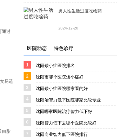
男人性生活过度吃啥药
2024-12-20
可通过
医院动态
特色诊疗
1
沈阳矮小症医院排名
2
沈阳市哪个医院矮小症好
子女易遗
3
沈阳矮小症医院哪家看的好
4
沈阳治智力低下医院哪家比较专业
5
沈阳哪家医院治疗智力低下好
6
沈阳智力低下去哪个医院比较好
常由脂
7
沈阳专业智力低下医院排行