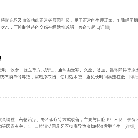
膀胱充盈及血管功能正常等原因引起，属于正常的生理现象。1.睡眠周
态，而抑制勃起的交感神经活动减弱，兴奋勃起...
[详细]
理
运动、饮食、就医等方式调理，通常由受寒、久坐、贫血、循环障碍等原
或衣物单薄导致，需增添衣物、使用热水袋，避免长时间暴露在低...
[详细
饮食调整、药物治疗、专科诊疗等方式改善，主要与口腔卫生不良、饮食
等因素有关。1、口腔清洁因刷牙不彻底导致食物残渣发酵产生...
[详细]