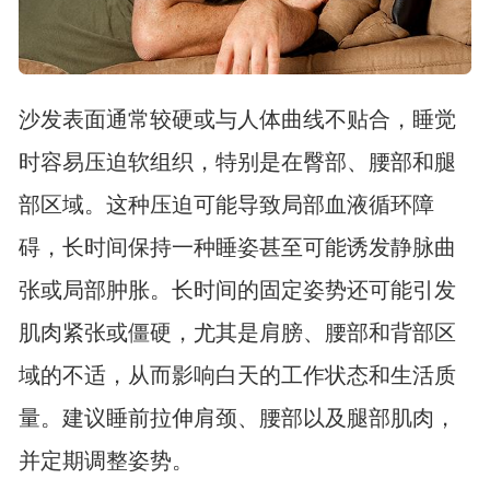
沙发表面通常较硬或与人体曲线不贴合，睡觉
时容易压迫软组织，特别是在臀部、腰部和腿
部区域。这种压迫可能导致局部血液循环障
碍，长时间保持一种睡姿甚至可能诱发静脉曲
张或局部肿胀。长时间的固定姿势还可能引发
肌肉紧张或僵硬，尤其是肩膀、腰部和背部区
域的不适，从而影响白天的工作状态和生活质
量。建议睡前拉伸肩颈、腰部以及腿部肌肉，
并定期调整姿势。