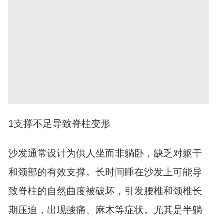
1支撑不足导致脊柱变形
沙发通常设计为供人坐而非躺卧，缺乏对躯干
和颈部的有效支撑。长时间睡在沙发上可能导
致脊柱的自然曲度被破坏，引发腰椎和颈椎长
期压迫，出现酸痛、麻木等症状。尤其是半躺