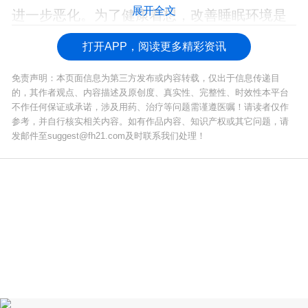
展开全文
进一步恶化。为了健康着想，改善睡眠环境是
最直接且必要的选择。
打开APP，阅读更多精彩资讯
免责声明：本页面信息为第三方发布或内容转载，仅出于信息传递目
的，其作者观点、内容描述及原创度、真实性、完整性、时效性本平台
不作任何保证或承诺，涉及用药、治疗等问题需谨遵医嘱！请读者仅作
参考，并自行核实相关内容。如有作品内容、知识产权或其它问题，请
发邮件至suggest@fh21.com及时联系我们处理！