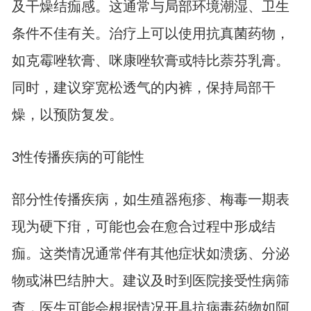
及干燥结痂感。这通常与局部环境潮湿、卫生
条件不佳有关。治疗上可以使用抗真菌药物，
如克霉唑软膏、咪康唑软膏或特比萘芬乳膏。
同时，建议穿宽松透气的内裤，保持局部干
燥，以预防复发。
3性传播疾病的可能性
部分性传播疾病，如
生殖器疱疹
、梅毒一期表
现为硬下疳，可能也会在愈合过程中形成结
痂。这类情况通常伴有其他症状如溃疡、分泌
物或淋巴结肿大。建议及时到医院接受性病筛
查，医生可能会根据情况开具抗病毒药物如阿