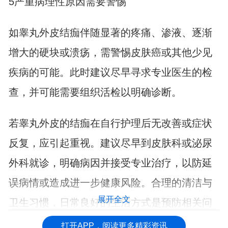
5严重病理性原因需要警惕
如睾丸外皮结痂伴随显著的疼痛、渗液、逐渐
增大的硬块或溃疡，需警惕皮肤癌或其他少见
疾病的可能。此时建议尽早寻求专业医生的检
查，并可能需要组织活检以明确诊断。
若睾丸外皮的结痂在自行护理后无改善或症状
反复，应引起重视。建议尽早到皮肤科或泌尿
外科就诊，明确病因并接受专业治疗，以防延
误病情或造成进一步健康风险。合理的清洁与
展开全文
卫生习惯，日常良好的生活方式是预防相关问
题的关键。
打开APP，阅读更多精彩资讯