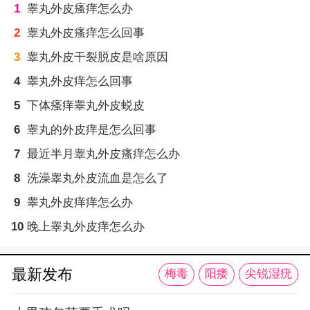
1
睾丸外皮瘙痒怎么办
2
睾丸外皮瘙痒怎么回事
3
睾丸外皮干裂脱皮是啥原因
4
睾丸外皮痒怎么回事
5
下体瘙痒睾丸外皮蜕皮
6
睾丸的外皮痒是怎么回事
7
最近半月睾丸外皮瘙痒怎么办
8
洗澡睾丸外皮流血是怎么了
9
睾丸外皮痒痒怎么办
10
晚上睾丸外皮痒怎么办
最新发布
梅毒
阳痿
尖锐湿疣