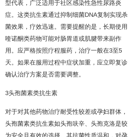
型代表，广泛适用于社区感染性急性尿路炎
症。这类抗生素通过抑制细菌DNA复制实现杀
菌效果，疗效迅速。需要提醒的是，长期使用
喹诺酮类药物可能对肠胃道或肌腱带来副作
用。应严格按照疗程服药，治疗一般在3至5
天。如果在服用过程中症状加重，应立即复诊
确认治疗方案是否需要调整。
3头孢菌素类抗生素
对于对其他药物治疗耐受性较差或孕妇群体，
头孢菌素类抗生素如头孢呋辛、头孢克洛是较
为安全且有效的选择。其抗菌性质温和，对孕