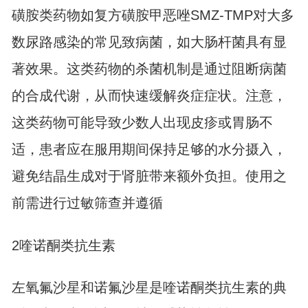
磺胺类药物如复方磺胺甲恶唑SMZ-TMP对大多
数尿路感染的常见致病菌，如大肠杆菌具有显
著效果。这类药物的杀菌机制是通过阻断病菌
的合成代谢，从而快速缓解炎症症状。注意，
这类药物可能导致少数人出现皮疹或胃肠不
适，患者应在服用期间保持足够的水分摄入，
避免结晶生成对于肾脏带来额外负担。使用之
前需进行过敏筛查并遵循
2喹诺酮类抗生素
左氧氟沙星和诺氟沙星是喹诺酮类抗生素的典